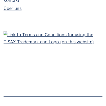
Kon­takt
Über uns