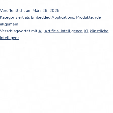
Veröffentlicht am
März 26, 2025
Kategorisiert als
Embedded Applications
,
Produkte
,
rde
allgemein
Verschlagwortet mit
AI
,
Artificial Intelligence
,
KI
,
künstliche
Intelligenz